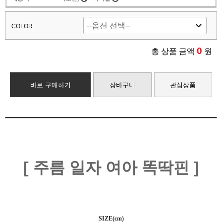
COLOR
0
총 상품 금액
원
바로 구매하기
장바구니
관심상품
[ 주름 일자 여아 똑딱핀 ]
SIZE(cm)