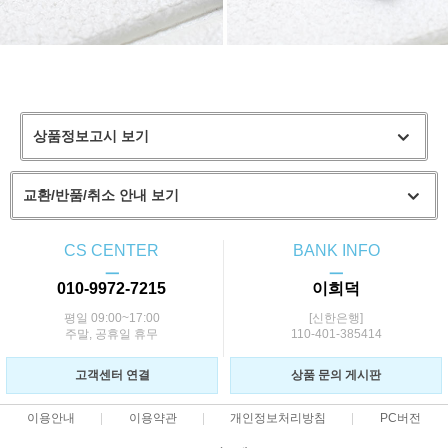
상품정보고시 보기
교환/반품/취소 안내 보기
CS CENTER
BANK INFO
ㅡ
ㅡ
010-9972-7215
이희덕
평일 09:00~17:00
[신한은행]
주말, 공휴일 휴무
110-401-385414
고객센터 연결
상품 문의 게시판
이용안내
이용약관
개인정보처리방침
PC버전