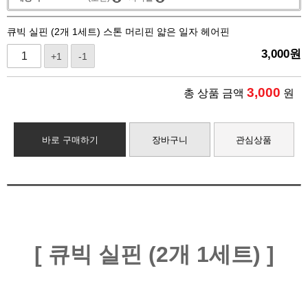
큐빅 실핀 (2개 1세트) 스톤 머리핀 얇은 일자 헤어핀
3,000
원
+1
-1
3,000
총 상품 금액
원
바로 구매하기
장바구니
관심상품
[ 큐빅 실핀 (2개 1세트) ]