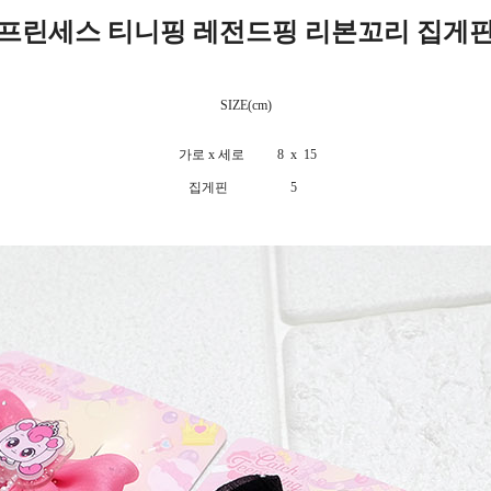
[ 프린세스 티니핑 레전드핑 리본꼬리 집게핀 
SIZE(cm)
가로 x 세로 8 x 15
집게핀 5