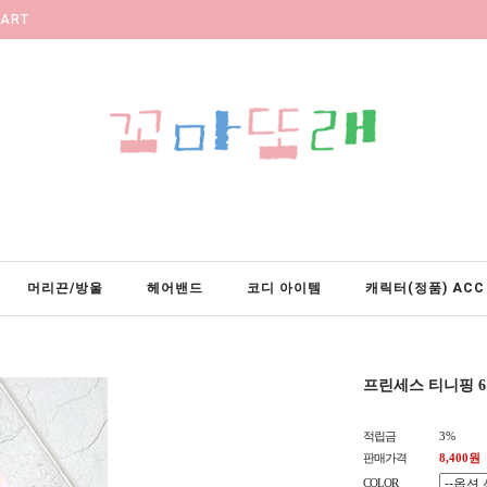
ART
머리끈/방울
헤어밴드
코디 아이템
캐릭터(정품) ACC
프린세스 티니핑 
적립금
3%
판매가격
8,400원
COLOR