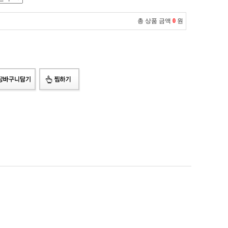
총 상품 금액
0
원