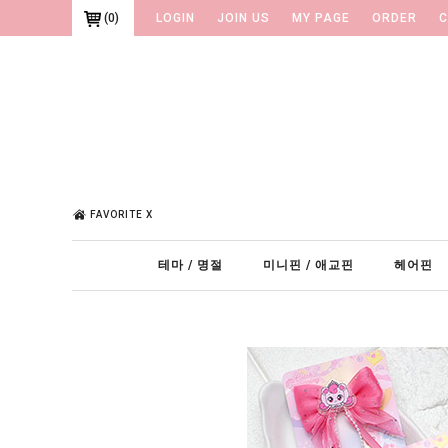
(
0
)
LOGIN
JOIN US
MY PAGE
ORDER
C
FAVORITE X
테마 / 명절
미니핀 / 애교핀
헤어핀