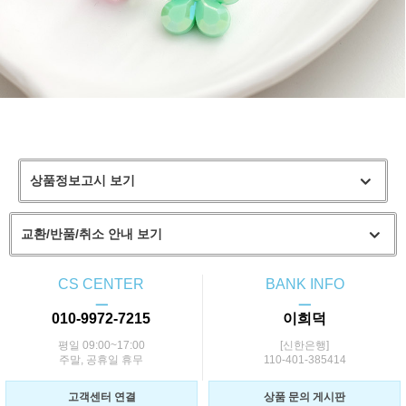
상품정보고시 보기
교환/반품/취소 안내 보기
CS CENTER
BANK INFO
ㅡ
ㅡ
010-9972-7215
이희덕
평일 09:00~17:00
[신한은행]
주말, 공휴일 휴무
110-401-385414
고객센터 연결
상품 문의 게시판