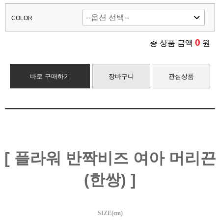
COLOR
0
총 상품 금액
원
바로 구매하기
장바구니
관심상품
[ 플라워 반짝비즈 여아 머리끈
(한쌍) ]
SIZE(cm)