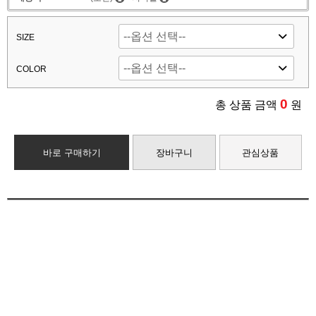
SIZE
COLOR
0
총 상품 금액
원
바로 구매하기
장바구니
관심상품