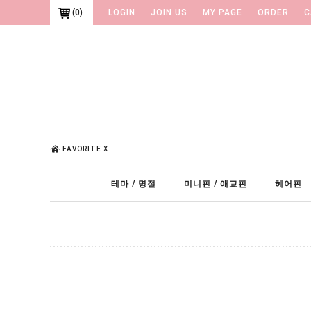
(
0
)
LOGIN
JOIN US
MY PAGE
ORDER
C
FAVORITE X
테마 / 명절
미니핀 / 애교핀
헤어핀