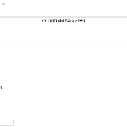
RE: [질문] 색상문의
[답변완료]
다.