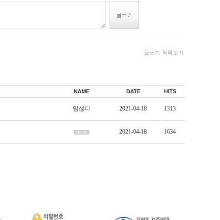
글쓰기
목록보기
NAME
DATE
HITS
임섢디
2021-04-18
1313
2021-04-18
1634