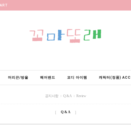
ART
머리끈/방울
헤어밴드
코디 아이템
캐릭터(정품) ACC
공지사항
Q & A
Review
Q & A
[
]