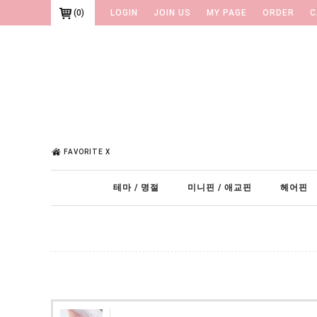
(
0
)
LOGIN
JOIN US
MY PAGE
ORDER
C
FAVORITE X
테마 / 명절
미니핀 / 애교핀
헤어핀