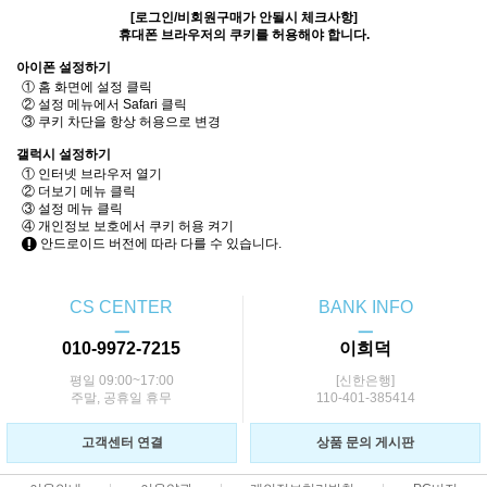
[로그인/비회원구매가 안될시 체크사항]
휴대폰 브라우저의 쿠키를 허용해야 합니다.
아이폰 설정하기
① 홈 화면에 설정 클릭
② 설정 메뉴에서 Safari 클릭
③ 쿠키 차단을 항상 허용으로 변경
갤럭시 설정하기
① 인터넷 브라우저 열기
② 더보기 메뉴 클릭
③ 설정 메뉴 클릭
④ 개인정보 보호에서 쿠키 허용 켜기
안드로이드 버전에 따라 다를 수 있습니다.
CS CENTER
BANK INFO
ㅡ
ㅡ
010-9972-7215
이희덕
평일 09:00~17:00
[신한은행]
주말, 공휴일 휴무
110-401-385414
고객센터 연결
상품 문의 게시판