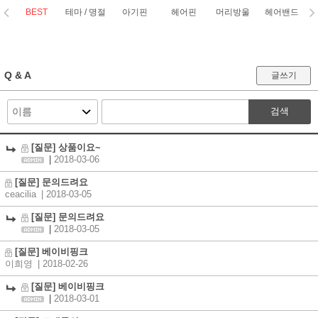
BEST
테마 / 명절
아기핀
헤어핀
머리방울
헤어밴드
코
Q & A
글쓰기
검색
[질문] 상품이요~
|
2018-03-06
[질문] 문의드려요
ceacilia
| 2018-03-05
[질문] 문의드려요
|
2018-03-05
[질문] 베이비핑크
이희영
| 2018-02-26
[질문] 베이비핑크
|
2018-03-01