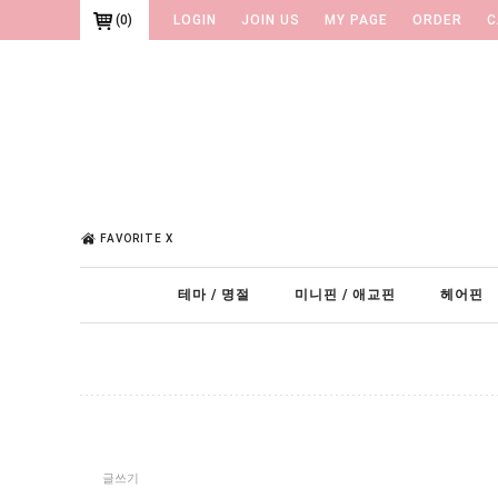
(
0
)
LOGIN
JOIN US
MY PAGE
ORDER
C
FAVORITE X
테마 / 명절
미니핀 / 애교핀
헤어핀
글쓰기