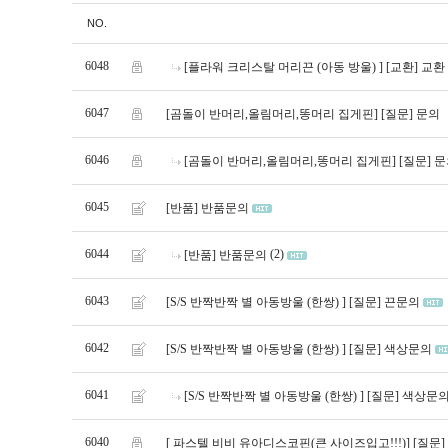
NO.
6048
[플라워 크리스탈 머리끈 (아동 방울) ]
[교환] 교환
6047
[곰돌이 반머리,올림머리,똥머리 집게핀]
[질문] 문의
6046
[곰돌이 반머리,올림머리,똥머리 집게핀]
[질문] 
6045
[반품] 반품문의
6044
(2)
[반품] 반품문의
6043
[S/S 반짝반짝 별 아동방울 (한쌍) ]
[질문] 끈문의
6042
[S/S 반짝반짝 별 아동방울 (한쌍) ]
[질문] 색상문의
6041
[S/S 반짝반짝 별 아동방울 (한쌍) ]
[질문] 색상문
6040
[ 파스텔 비비 유아디스코핀(큰 사이즈입고!!!)]
[질문