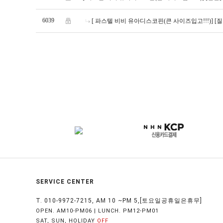
6039
[ 파스텔 비비 유아디스코핀(큰 사이즈입고!!!)]
[
SERVICE CENTER
T. 010-9972-7215, AM 10 ~PM 5,[토요일공휴일은휴무]
OPEN. AM10-PM06 | LUNCH. PM12-PM01
SAT, SUN, HOLIDAY
OFF