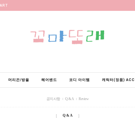
ART
머리끈/방울
헤어밴드
코디 아이템
캐릭터(정품) ACC
공지사항
Q & A
Review
Q & A
[
]