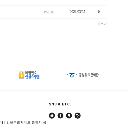
2021/03/25
0
글쓰기
SNS & ETC.
은휴무] | 강원특별자치도 춘천시 금