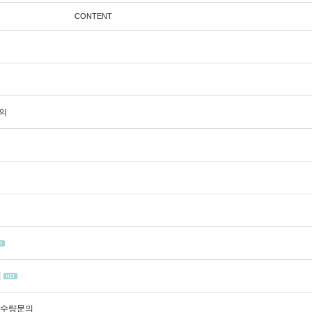
CONTENT
문의
의
] 수량문의